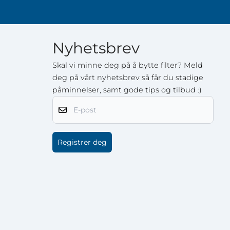
Nyhetsbrev
Skal vi minne deg på å bytte filter? Meld
deg på vårt nyhetsbrev så får du stadige
påminnelser, samt gode tips og tilbud :)
E-post
Registrer deg