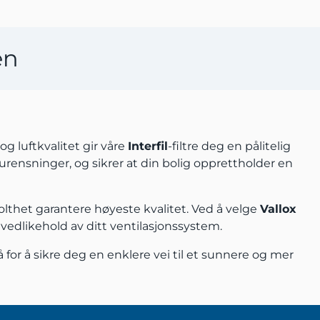
en
og luftkvalitet gir våre
Interfil
-filtre deg en pålitelig
orurensninger, og sikrer at din bolig opprettholder en
olthet garantere høyeste kvalitet. Ved å velge
Vallox
g vedlikehold av ditt ventilasjonssystem.
å for å sikre deg en enklere vei til et sunnere og mer