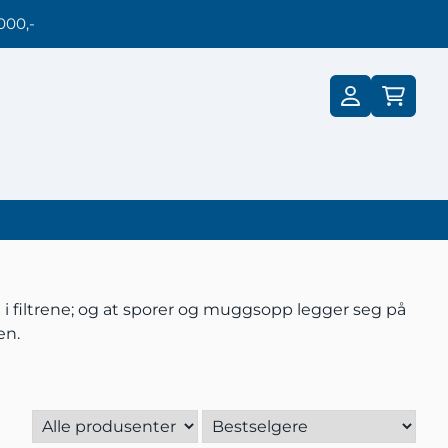
000,-
st i filtrene; og at sporer og muggsopp legger seg på
en.