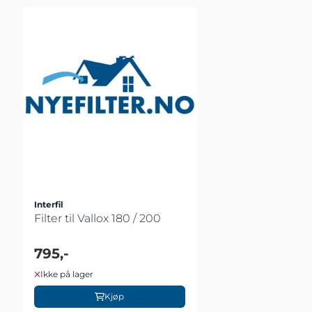
Interfil
Filter til Vallox 180 / 200
795,-
Ikke på lager
Kjøp