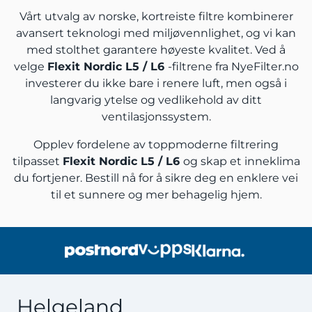
Vårt utvalg av norske, kortreiste filtre kombinerer
avansert teknologi med miljøvennlighet, og vi kan
med stolthet garantere høyeste kvalitet. Ved å
velge
Flexit Nordic L5 / L6
-filtrene fra NyeFilter.no
investerer du ikke bare i renere luft, men også i
langvarig ytelse og vedlikehold av ditt
ventilasjonssystem.
Opplev fordelene av toppmoderne filtrering
tilpasset
Flexit Nordic L5 / L6
og skap et inneklima
du fortjener. Bestill nå for å sikre deg en enklere vei
til et sunnere og mer behagelig hjem.
Helgeland