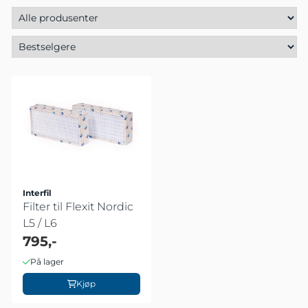
Interfil
Filter til Flexit Nordic
L5 / L6
795,-
På lager
Kjøp