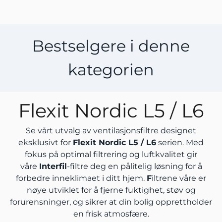
Bestselgere i denne
kategorien
Flexit Nordic L5 / L6
Se vårt utvalg av ventilasjonsfiltre designet
eksklusivt for
Flexit Nordic L5 / L6
serien. Med
fokus på optimal filtrering og luftkvalitet gir
våre
Interfil
-filtre deg en pålitelig løsning for å
forbedre inneklimaet i ditt hjem.
F
iltrene våre er
nøye utviklet for å fjerne fuktighet, støv og
forurensninger, og sikrer at din bolig opprettholder
en frisk atmosfære.