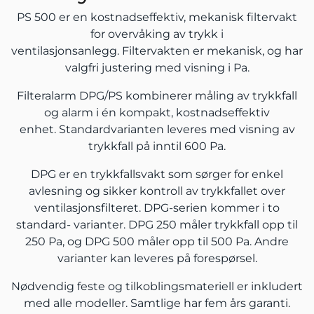
PS 500 er en kostnadseffektiv, mekanisk filtervakt
for overvåking av trykk i
ventilasjonsanlegg. Filtervakten er mekanisk, og har
valgfri justering med visning i Pa.
Filteralarm DPG/PS kombinerer måling av trykkfall
og alarm i én kompakt, kostnadseffektiv
enhet. Standardvarianten leveres med visning av
trykkfall på inntil 600 Pa.
DPG er en trykkfallsvakt som sørger for enkel
avlesning og sikker kontroll av trykkfallet over
ventilasjonsfilteret. DPG-serien kommer i to
standard- varianter. DPG 250 måler trykkfall opp til
250 Pa, og DPG 500 måler opp til 500 Pa. Andre
varianter kan leveres på forespørsel.
Nødvendig feste og tilkoblingsmateriell er inkludert
med alle modeller. Samtlige har fem års garanti.