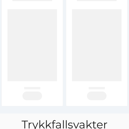
Trykkfallsvakter