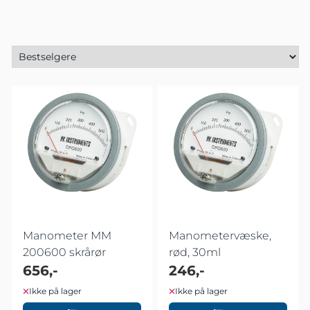
Manometer MM
Manometervæske,
200600 skrårør
rød, 30ml
656,-
246,-
Ikke på lager
Ikke på lager