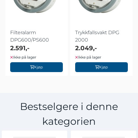
Filteralarm
Trykkfallsvakt DPG
DPG600/PS600
2000
2.591,-
2.049,-
Ikke på lager
Ikke på lager
Kjøp
Kjøp
Bestselgere i denne
kategorien