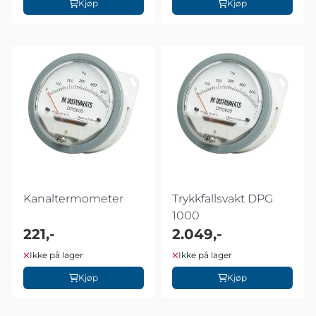
Kjøp
Kjøp
Kanaltermometer
Trykkfallsvakt DPG
1000
221,-
2.049,-
Ikke på lager
Ikke på lager
Kjøp
Kjøp