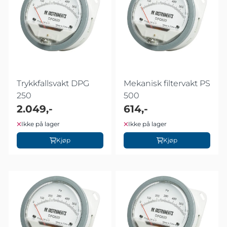
Trykkfallsvakt DPG
Mekanisk filtervakt PS
250
500
2.049,-
614,-
Ikke på lager
Ikke på lager
Kjøp
Kjøp