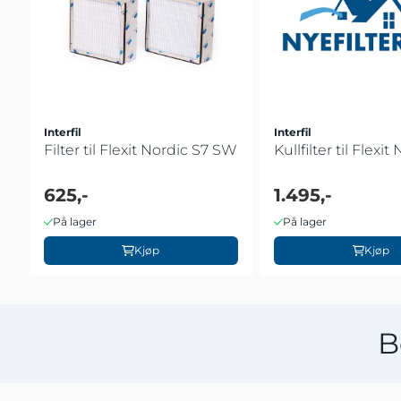
Interfil
Interfil
Filter til Flexit Nordic S7 SW
Kullfilter til Flexit
625,-
1.495,-
På lager
På lager
Kjøp
Kjøp
B