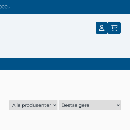
000,-