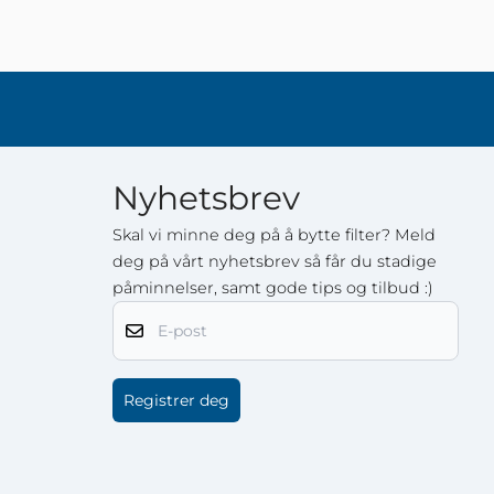
Nyhetsbrev
Skal vi minne deg på å bytte filter? Meld
deg på vårt nyhetsbrev så får du stadige
påminnelser, samt gode tips og tilbud :)
E-post
Registrer deg