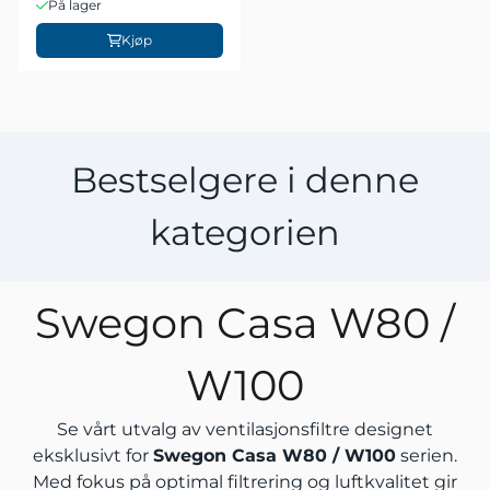
På lager
Kjøp
Bestselgere i denne
kategorien
Swegon Casa W80 /
W100
Se vårt utvalg av ventilasjonsfiltre designet
eksklusivt for
Swegon Casa W80 / W100
serien.
Med fokus på optimal filtrering og luftkvalitet gir