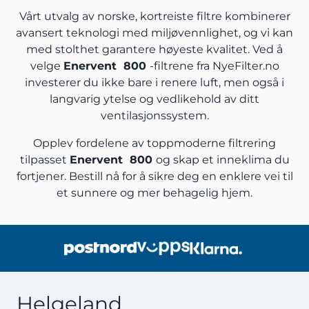
Vårt utvalg av norske, kortreiste filtre kombinerer
avansert teknologi med miljøvennlighet, og vi kan
med stolthet garantere høyeste kvalitet. Ved å
velge
Enervent 800
-filtrene fra NyeFilter.no
investerer du ikke bare i renere luft, men også i
langvarig ytelse og vedlikehold av ditt
ventilasjonssystem.
Opplev fordelene av toppmoderne filtrering
tilpasset
Enervent 800
og skap et inneklima du
fortjener. Bestill nå for å sikre deg en enklere vei til
et sunnere og mer behagelig hjem.
Helgeland