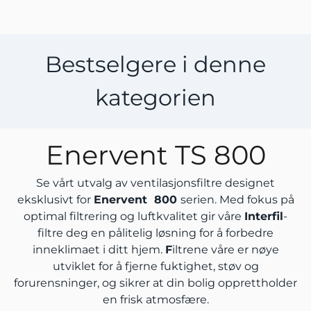
Bestselgere i denne
kategorien
Enervent TS 800
Se vårt utvalg av ventilasjonsfiltre designet
eksklusivt for
Enervent 800
serien. Med fokus på
optimal filtrering og luftkvalitet gir våre
Interfil
-
filtre deg en pålitelig løsning for å forbedre
inneklimaet i ditt hjem.
F
iltrene våre er nøye
utviklet for å fjerne fuktighet, støv og
forurensninger, og sikrer at din bolig opprettholder
en frisk atmosfære.