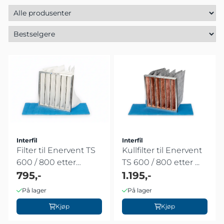
Interfil
Interfil
Filter til Enervent TS
Kullfilter til Enervent
600 / 800 etter
TS 600 / 800 etter ...
Sep.2008
795,-
1.195,-
På lager
På lager
Kjøp
Kjøp