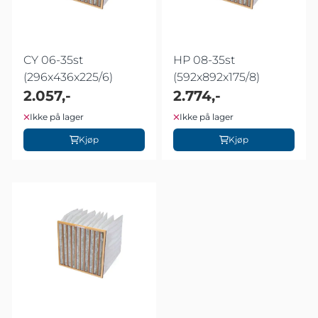
CY 06-35st
HP 08-35st
(296x436x225/6)
(592x892x175/8)
2.057,-
2.774,-
Ikke på lager
Ikke på lager
Kjøp
Kjøp