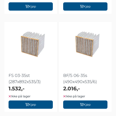
Kjøp
Kjøp
FS 03-35st
BF/S 06-35s
(287x892x535/3)
(490x490x535/6)
1.532,-
2.016,-
Ikke på lager
Ikke på lager
Kjøp
Kjøp