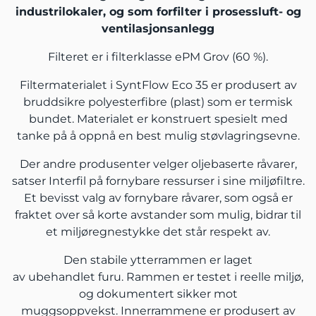
industrilokaler, og som forfilter i prosessluft- og
ventilasjonsanlegg
Filteret er i filterklasse ePM Grov (60 %).
Filtermaterialet i SyntFlow Eco 35 er produsert av
bruddsikre polyesterfibre (plast) som er termisk
bundet. Materialet er konstruert spesielt med
tanke på å oppnå en best mulig støvlagringsevne.
Der andre produsenter velger oljebaserte råvarer,
satser Interfil på fornybare ressurser i sine miljøfiltre.
Et bevisst valg av fornybare råvarer, som også er
fraktet over så korte avstander som mulig, bidrar til
et miljøregnestykke det står respekt av.
Den stabile ytterrammen er laget
av ubehandlet furu. Rammen er testet i reelle miljø,
og dokumentert sikker mot
muggsoppvekst. Innerrammene er produsert av