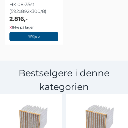
HK 08-35st
(592x892x300/8)
2.816,-
Ikke på lager
Kjøp
Bestselgere i denne
kategorien