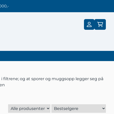
000,-
st i filtrene; og at sporer og muggsopp legger seg på
gen