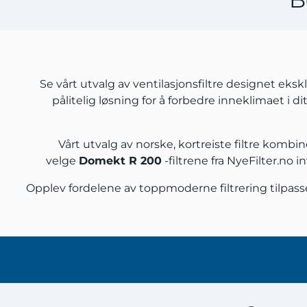
Se vårt utvalg av ventilasjonsfiltre designet ekskl
pålitelig løsning for å forbedre inneklimaet i d
Vårt utvalg av norske, kortreiste filtre komb
velge
Domekt R 200
-filtrene fra NyeFilter.no 
Opplev fordelene av toppmoderne filtrering tilpas