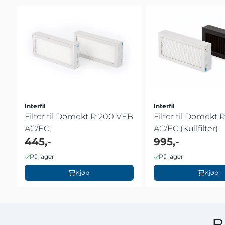
Interfil
Interfil
Filter til Domekt R 200 VEB
Filter til Domekt
AC/EC
AC/EC (Kullfilter)
445,-
995,-
På lager
På lager
Kjøp
Kjøp
B