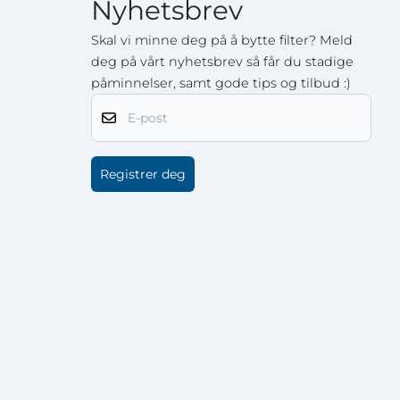
Nyhetsbrev
Skal vi minne deg på å bytte filter? Meld
deg på vårt nyhetsbrev så får du stadige
påminnelser, samt gode tips og tilbud :)
E-post
Registrer deg