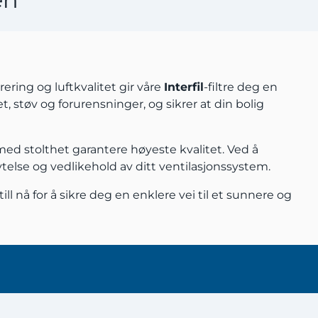
rering og luftkvalitet gir våre
Interfil
-filtre deg en
et, støv og forurensninger, og sikrer at din bolig
med stolthet garantere høyeste kvalitet. Ved å
 ytelse og vedlikehold av ditt ventilasjonssystem.
ll nå for å sikre deg en enklere vei til et sunnere og