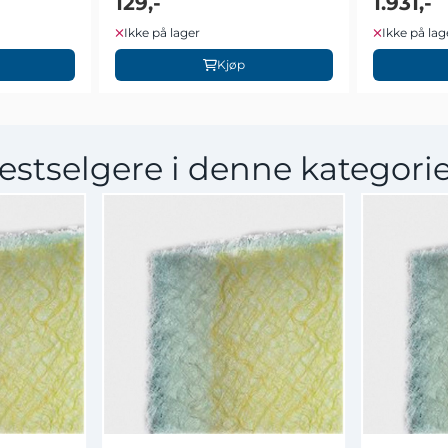
129,-
1.931,-
Ikke på lager
Ikke på lag
Kjøp
estselgere i denne kategori