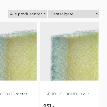
:0,50×25 meter
LSF-100k:1000×1000 olja
951,-