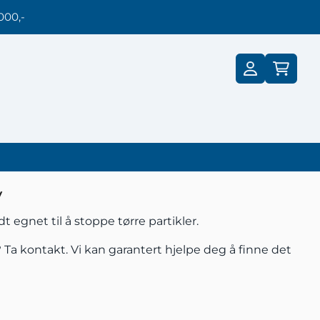
000,-
v
t egnet til å stoppe tørre partikler.
?
Ta kontakt.
Vi kan garantert hjelpe deg å finne det