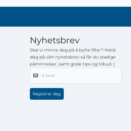
Nyhetsbrev
Skal vi minne deg på å bytte filter? Meld
deg på vårt nyhetsbrev så får du stadige
påminnelser, samt gode tips og tilbud :)
E-post
Registrer deg