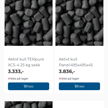
Aktivt kull TERpure
Aktivt kull
XCS-4 25 kg sekk
Panel:495x495x45
3.333,-
3.836,-
Ikke på lager
Ikke på lager
Kjøp
Kjøp