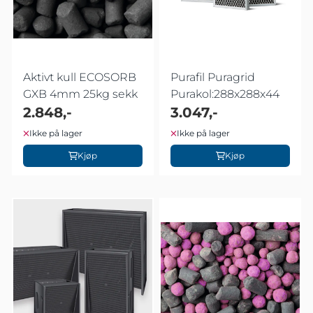
Aktivt kull ECOSORB
Purafil Puragrid
GXB 4mm 25kg sekk
Purakol:288x288x44
2.848,-
3.047,-
Ikke på lager
Ikke på lager
Kjøp
Kjøp