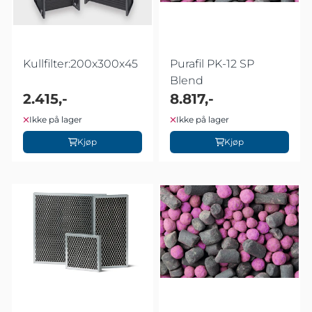
Kullfilter:200x300x45
Purafil PK-12 SP
Blend
2.415,-
8.817,-
Ikke på lager
Ikke på lager
Kjøp
Kjøp