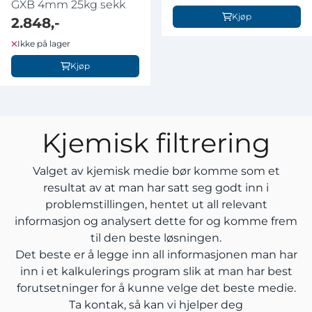
GXB 4mm 25kg sekk
Kjøp
2.848,-
Ikke på lager
Kjøp
Kjemisk filtrering
Valget av kjemisk medie bør komme som et
resultat av at man har satt seg godt inn i
problemstillingen, hentet ut all relevant
informasjon og analysert dette for og komme frem
til den beste løsningen.
Det beste er å legge inn all informasjonen man har
inn i et kalkulerings program slik at man har best
forutsetninger for å kunne velge det beste medie.
Ta kontak,
så kan vi hjelper deg