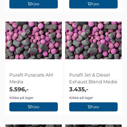
Kjøp
Kjøp
Purafil Puracarb AM
Purafil Jet & Diesel
Media
Exhaust Blend Medie
5.596,-
3.435,-
Ikke på lager
Ikke på lager
Kjøp
Kjøp