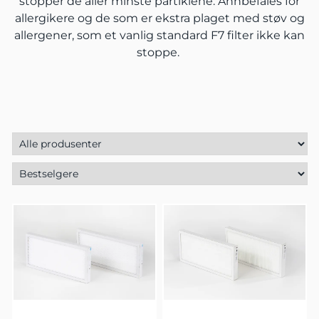
stopper de aller minste partiklene. Annbefales for
allergikere og de som er ekstra plaget med støv og
allergener, som et vanlig standard F7 filter ikke kan
stoppe.