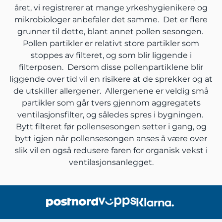
året, vi registrerer at mange yrkeshygienikere og
mikrobiologer anbefaler det samme. Det er flere
grunner til dette, blant annet pollen sesongen.
Pollen partikler er relativt store partikler som
stoppes av filteret, og som blir liggende i
filterposen. Dersom disse pollenpartiklene blir
liggende over tid vil en risikere at de sprekker og at
de utskiller allergener. Allergenene er veldig små
partikler som går tvers gjennom aggregatets
ventilasjonsfilter, og således spres i bygningen.
Bytt filteret før pollensesongen setter i gang, og
bytt igjen når pollensesongen anses å være over
slik vil en også redusere faren for organisk vekst i
ventilasjonsanlegget.