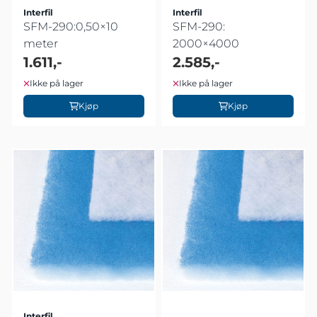
Interfil
Interfil
SFM-290:0,50×10
SFM-290:
meter
2000×4000
1.611,-
2.585,-
Ikke på lager
Ikke på lager
Kjøp
Kjøp
Interfil