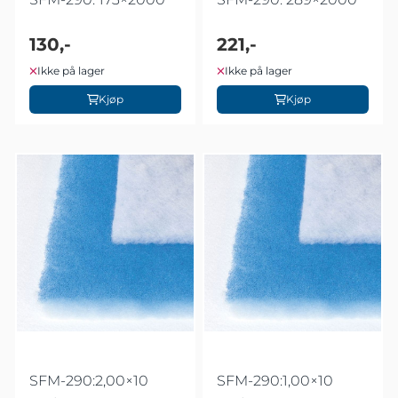
130,-
221,-
Ikke på lager
Ikke på lager
Kjøp
Kjøp
SFM-290:2,00×10
SFM-290:1,00×10