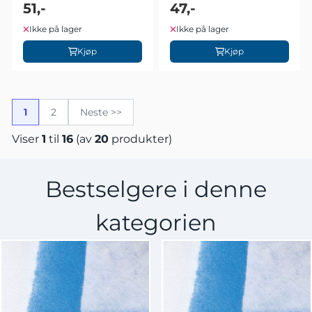
51,-
47,-
Ikke på lager
Ikke på lager
Kjøp
Kjøp
1
2
Neste >>
Viser
1
til
16
(av
20
produkter)
Bestselgere i denne
kategorien