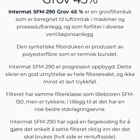
Intermat SFM-290 Grov 45 %
er en grovfilterduk
som er beregnet til luftinntak i maskiner og
prosessluftanlegg, og som forfilter i diverse
ventilasjonsanlegg.
Den syntetiske filterduken er produsert av
polyesterfibre som er termisk bundet.
Intermat SFM-290 er progressivt oppbygd. Dette
sikrer en god utnyttelse av hele filterarealet, og ikke
minst et lavt trykkfall.
Filteret har samme filterklasse som lillebroren SFM-
150, men er tykkere, i tillegg til at det har en
noe bedre støvlagringsevne.
Intermat SFM-290 har også en fargekoding for å
gjøre det enkelt å sette filteret riktig inn der det
skal brukes (hvit side er renluftsside).