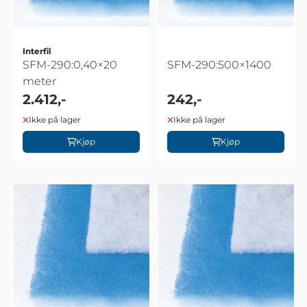
Interfil
SFM-290:0,40×20
SFM-290:500×1400
meter
2.412,-
242,-
Ikke på lager
Ikke på lager
Kjøp
Kjøp