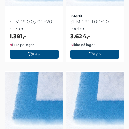
Interfil
SFM-290:0,200×20
SFM-290:1,00×20
meter
meter
1.391,-
3.624,-
Ikke på lager
Ikke på lager
Kjøp
Kjøp