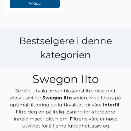
Kjøp
Bestselgere i denne
kategorien
Swegon Ilto
Se vårt utvalg av ventilasjonsfiltre designet
eksklusivt for
Swegon Ilto
serien. Med fokus på
optimal filtrering og luftkvalitet gir våre
Interfil
-
filtre deg en pålitelig løsning for å forbedre
inneklimaet i ditt hjem.
F
iltrene våre er nøye
utviklet for å fjerne fuktighet, støv og