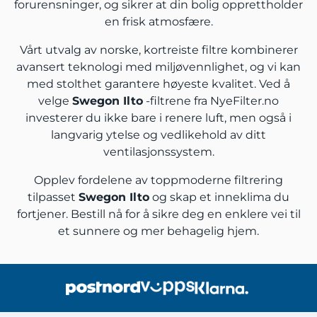
forurensninger, og sikrer at din bolig opprettholder
en frisk atmosfære.
Vårt utvalg av norske, kortreiste filtre kombinerer
avansert teknologi med miljøvennlighet, og vi kan
med stolthet garantere høyeste kvalitet. Ved å
velge
Swegon Ilto
-filtrene fra NyeFilter.no
investerer du ikke bare i renere luft, men også i
langvarig ytelse og vedlikehold av ditt
ventilasjonssystem.
Opplev fordelene av toppmoderne filtrering
tilpasset
Swegon Ilto
og skap et inneklima du
fortjener. Bestill nå for å sikre deg en enklere vei til
et sunnere og mer behagelig hjem.