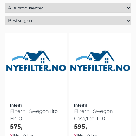
Interfil
Interfil
Filter til Swegon Ilto
Filter til Swegon
H410
Casa/Ilto-T 10
575,-
595,-
Ikke på lager
Ikke på lager