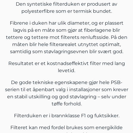
Den syntetiske filterduken er produsert av
polyesterfibre som er termisk bundet.
Fibrene i duken har ulik diameter, og er plassert
lagvis på en måte som gjør at fiberlagene blir
tettere og tettere mot filterets renluftsside. På den
måten blir hele filterarealet utnyttet optimalt,
samtidig som støvlagringsevnen blir svært god.
Resultatet er et kostnadseffektivt filter med lang
levetid.
De gode tekniske egenskapene gjør hele PSB-
serien til et åpenbart valg i installasjoner som krever
en stabil utskilling og god støvlagring – selv under
tøffe forhold.
Filterduken er i brannklasse F1 og fuktsikker.
Filteret kan med fordel brukes som energikilde