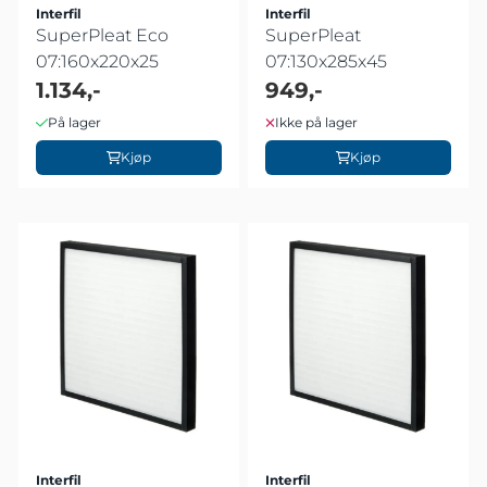
Interfil
Interfil
SuperPleat Eco
SuperPleat
07:160x220x25
07:130x285x45
1.134,-
949,-
På lager
Ikke på lager
Kjøp
Kjøp
Interfil
Interfil