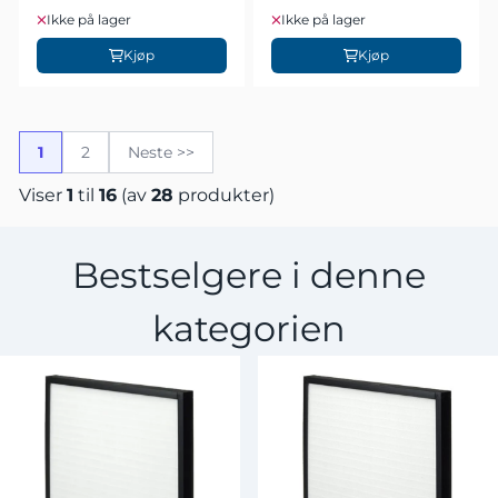
Ikke på lager
Ikke på lager
Kjøp
Kjøp
1
2
Neste >>
Viser
1
til
16
(av
28
produkter)
Bestselgere i denne
kategorien