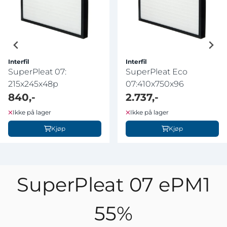
Interfil
Interfil
SuperPleat 07:
SuperPleat Eco
215x245x48p
07:410x750x96
840,-
2.737,-
Ikke på lager
Ikke på lager
Kjøp
Kjøp
SuperPleat 07 ePM1
55%