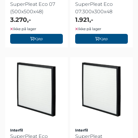
SuperPleat Eco 07
SuperPleat Eco
(500x500x48)
07:300x300x48
3.270,-
1.921,-
Ikke på lager
Ikke på lager
Kjøp
Kjøp
Interfil
Interfil
SuperPleat Eco
SuperPleat