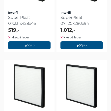
Interfil
Interfil
SuperPleat
SuperPleat
07:231x428x46
07:120x280x94
519,-
1.012,-
Ikke på lager
Ikke på lager
Kjøp
Kjøp