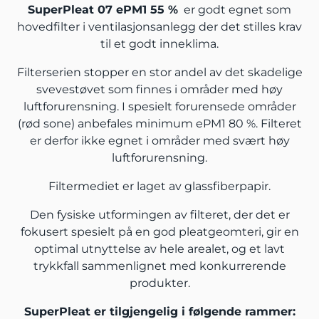
SuperPleat 07 ePM1 55 %
er godt egnet som
hovedfilter i ventilasjonsanlegg der det stilles krav
til et godt inneklima.
Filterserien stopper en stor andel av det skadelige
svevestøvet som finnes i områder med høy
luftforurensning. I spesielt forurensede områder
(rød sone) anbefales minimum ePM1 80 %. Filteret
er derfor ikke egnet i områder med svært høy
luftforurensning.
Filtermediet er laget av glassfiberpapir.
Den fysiske utformingen av filteret, der det er
fokusert spesielt på en god pleatgeomteri, gir en
optimal utnyttelse av hele arealet, og et lavt
trykkfall sammenlignet med konkurrerende
produkter.
SuperPleat er tilgjengelig i følgende rammer: