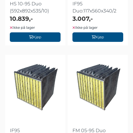
HS 10-95 Duo
IF95
(592x892x535/10)
Duo:117x560x340/2
10.839,-
3.007,-
Ikke på lager
Ikke på lager
Kjøp
Kjøp
IF95
FM 05-95 Duo