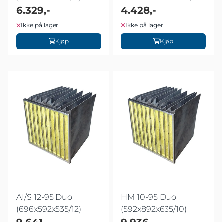
6.329,-
4.428,-
Ikke på lager
Ikke på lager
Kjøp
Kjøp
AI/S 12-95 Duo
HM 10-95 Duo
(696x592x535/12)
(592x892x635/10)