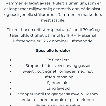
Rammen er laget av resirkulert aluminium, som er
et langt mer miljøvennlig alternativ enn både plast-
og tradisjonelle stålrammer. Rammen er markedets
mest stabile.
Filteret har en driftstemperatur på inntil 70 oC og
tåler luftfuktighet på inntil 85 % RH. Maksimal
luftmengde er 1,25 x nominell luftmengde.
Spesielle
fordeler
To filter i ett
Stopper både svevestøv og gasser
Svært godt egnet i områder med høy
luftforurensning
Fjerner lukt
Lang levetid
Stopper inntil tre ganger så mye NO2 som
enkelte andre produkter på markedet
Svært mange størrelser