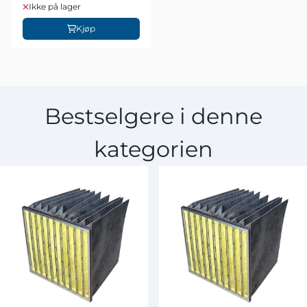
Ikke på lager
Kjøp
Bestselgere i denne
kategorien