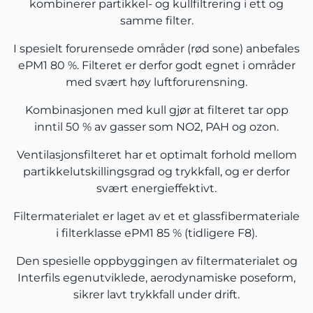
kombinerer partikkel- og kullfiltrering i ett og
samme filter.
I spesielt forurensede områder (rød sone) anbefales
ePM1 80 %. Filteret er derfor godt egnet i områder
med svært høy luftforurensning.
Kombinasjonen med kull gjør at filteret tar opp
inntil 50 % av gasser som NO2, PAH og ozon.
Ventilasjonsfilteret har et optimalt forhold mellom
partikkelutskillingsgrad og trykkfall, og er derfor
svært energieffektivt.
Filtermaterialet er laget av et et glassfibermateriale
i filterklasse ePM1 85 % (tidligere F8).
Den spesielle oppbyggingen av filtermaterialet og
Interfils egenutviklede, aerodynamiske poseform,
sikrer lavt trykkfall under drift.