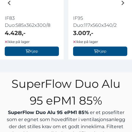
IF83
IF95
Duo:585x362x300/8
Duo:117x560x340/2
4.428,-
3.007,-
Ikke på lager
Ikke på lager
Kjøp
Kjøp
SuperFlow Duo Alu
95 ePM1 85%
SuperFlow Duo Alu 95 ePM1 85%
er et posefilter
som er egnet som hovedfilter i ventilasjonsanlegg
der det stilles krav om et godt inneklima. Filteret