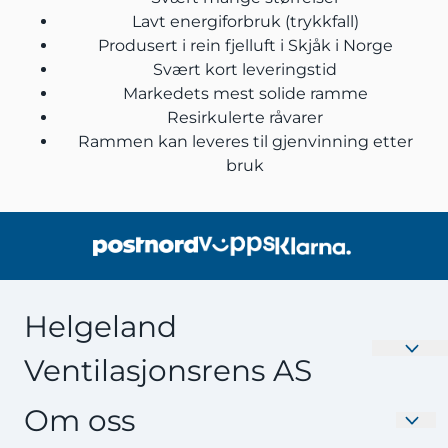
Lavt energiforbruk (trykkfall)
Produsert i rein fjelluft i Skjåk i Norge
Svært kort leveringstid
Markedets mest solide ramme
Resirkulerte råvarer
Rammen kan leveres til gjenvinning etter
bruk
Helgeland
Ventilasjonsrens AS
Velkommen til Nyefilter.no – Din destinasjon for
Om oss
Ventilasjonsfilter av høy kvalitet. Oppgrader