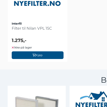
Interfil
Filter til Nilan VPL 15C
1.275,-
Ikke på lager
Kjøp
B