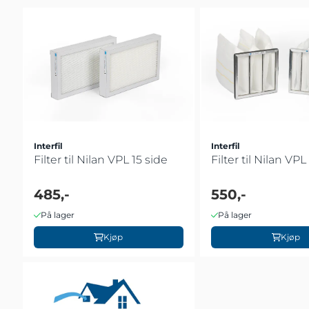
Interfil
Interfil
Filter til Nilan VPL 15 side
Filter til Nilan VPL
485,-
550,-
På lager
På lager
Kjøp
Kjøp