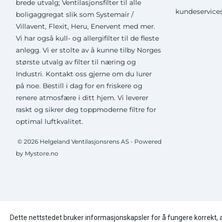
brede utvalg; Ventilasjonsfilter til alle
kundeservice@
boligaggregat slik som Systemair /
Villavent, Flexit, Heru, Enervent med mer.
Vi har også kull- og allergifilter til de fleste
anlegg. Vi er stolte av å kunne tilby Norges
største utvalg av filter til næring og
Industri. Kontakt oss gjerne om du lurer
på noe. Bestill i dag for en friskere og
renere atmosfære i ditt hjem. Vi leverer
raskt og sikrer deg toppmoderne filtre for
optimal luftkvalitet.
© 2026 Helgeland Ventilasjonsrens AS - Powered
by Mystore.no
Dette nettstedet bruker informasjonskapsler for å fungere korrekt, 