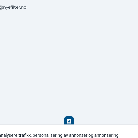
nyefilter.no
analysere trafikk, personalisering av annonser og annonsering.