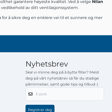
tolthet garantere høyeste kvalitet. Ved å velge
Nilan
g vedlikehold av ditt ventilasjonssystem.
å for å sikre deg en enklere vei til et sunnere og mer
Nyhetsbrev
Skal vi minne deg på å bytte filter? Meld
deg på vårt nyhetsbrev så får du stadige
påminnelser, samt gode tips og tilbud :)
E-post
Registrer deg