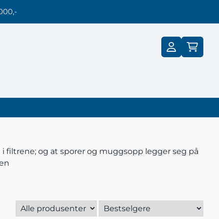
000,-
st i filtrene; og at sporer og muggsopp legger seg på
gen