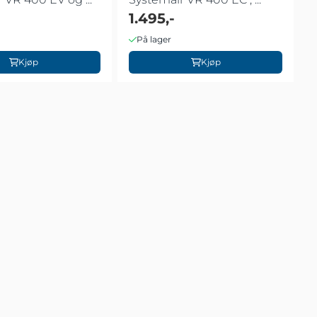
1.495,-
På lager
Kjøp
Kjøp