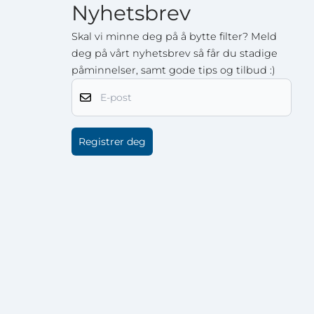
Nyhetsbrev
Skal vi minne deg på å bytte filter? Meld
deg på vårt nyhetsbrev så får du stadige
påminnelser, samt gode tips og tilbud :)
E-post
Registrer deg