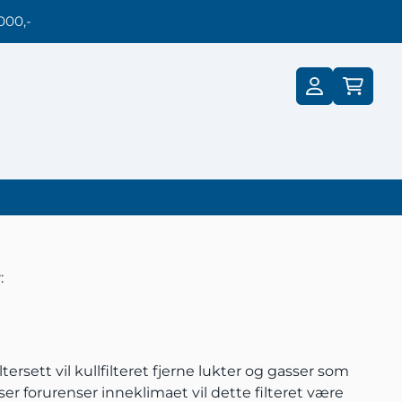
000,-
:
tersett vil kullfilteret fjerne lukter og gasser som
er forurenser inneklimaet vil dette filteret være