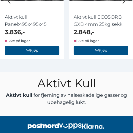
Aktivt kull
Aktivt kull ECOSORB
Panel:495x495x45
GXB 4mm 25kg sekk
3.836,-
2.848,-
Ikke på lager
Ikke på lager
Kjøp
Kjøp
Aktivt Kull
Aktivt kull
for fjerning av helseskadelige gasser og
ubehagelig lukt.