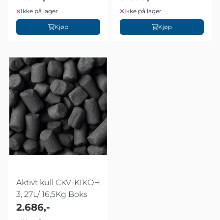
Ikke på lager
Ikke på lager
Kjøp
Kjøp
Aktivt kull CKV-KIKOH
3, 27L/ 16,5Kg Boks
2.686,-