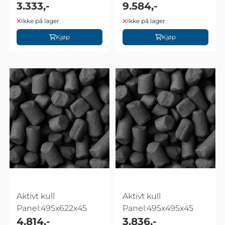
3.333,-
9.584,-
Ikke på lager
Ikke på lager
Kjøp
Kjøp
Aktivt kull
Aktivt kull
Panel:495x622x45
Panel:495x495x45
4.814,-
3.836,-