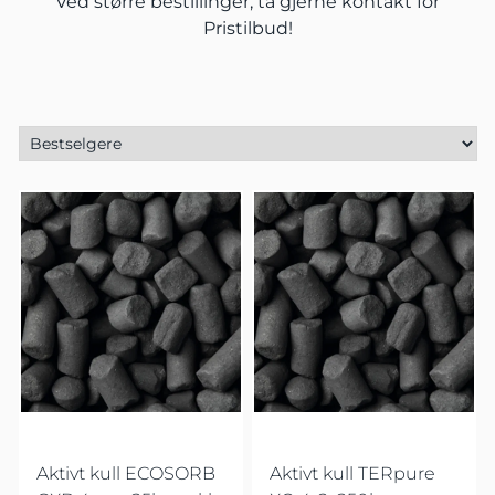
Ved større bestillinger, ta gjerne
kontakt
for
Pristilbud!
Aktivt kull ECOSORB
Aktivt kull TERpure