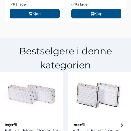
På lager
På lager
Kjøp
Kjøp
Bestselgere i denne
kategorien
Interfil
Interfil
Filter til Flexit Nordic L5
Filter til Flexit Nordic