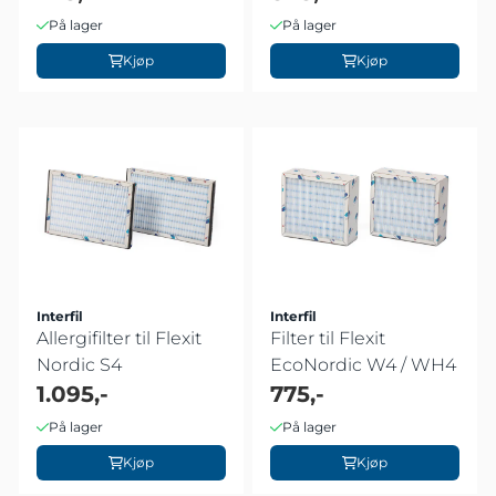
På lager
På lager
Kjøp
Kjøp
Interfil
Interfil
Allergifilter til Flexit
Filter til Flexit
Nordic S4
EcoNordic W4 / WH4
1.095,-
775,-
På lager
På lager
Kjøp
Kjøp