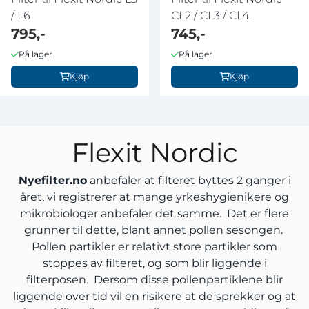
/ L6
CL2 / CL3 / CL4
795,-
745,-
På lager
På lager
Kjøp
Kjøp
Flexit Nordic
Nyefilter.no
anbefaler at filteret byttes 2 ganger i
året, vi registrerer at mange yrkeshygienikere og
mikrobiologer anbefaler det samme. Det er flere
grunner til dette, blant annet pollen sesongen.
Pollen partikler er relativt store partikler som
stoppes av filteret, og som blir liggende i
filterposen. Dersom disse pollenpartiklene blir
liggende over tid vil en risikere at de sprekker og at