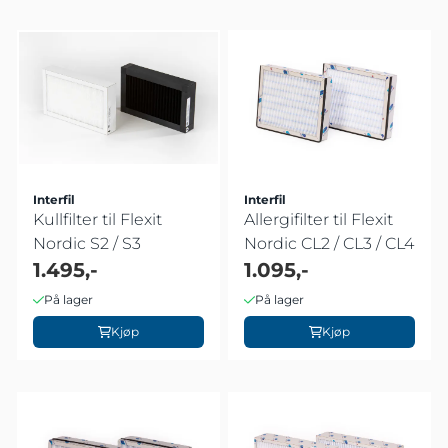
Interfil
Interfil
Kullfilter til Flexit
Allergifilter til Flexit
Nordic S2 / S3
Nordic CL2 / CL3 / CL4
1.495,-
1.095,-
På lager
På lager
Kjøp
Kjøp