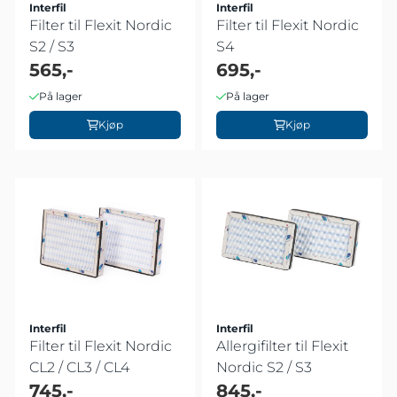
Interfil
Interfil
Filter til Flexit Nordic
Filter til Flexit Nordic
S2 / S3
S4
565,-
695,-
På lager
På lager
Kjøp
Kjøp
Interfil
Interfil
Filter til Flexit Nordic
Allergifilter til Flexit
CL2 / CL3 / CL4
Nordic S2 / S3
745,-
845,-