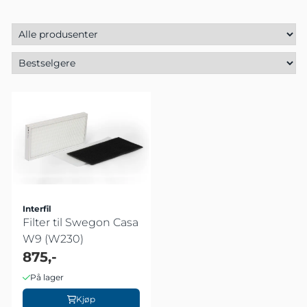
Interfil
Filter til Swegon Casa
W9 (W230)
875,-
På lager
Kjøp