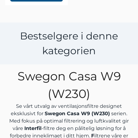
Bestselgere i denne
kategorien
Swegon Casa W9
(W230)
Se vårt utvalg av ventilasjonsfiltre designet
eksklusivt for
Swegon Casa W9 (W230)
serien.
Med fokus på optimal filtrering og luftkvalitet gir
våre
Interfil
-filtre deg en pålitelig løsning for å
forbedre inneklimaet i ditt hjem.
F
iltrene våre er