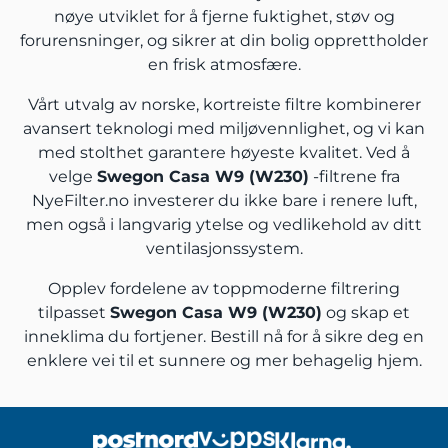
nøye utviklet for å fjerne fuktighet, støv og
forurensninger, og sikrer at din bolig opprettholder
en frisk atmosfære.
Vårt utvalg av norske, kortreiste filtre kombinerer
avansert teknologi med miljøvennlighet, og vi kan
med stolthet garantere høyeste kvalitet. Ved å
velge
Swegon Casa W9 (W230)
-filtrene fra
NyeFilter.no investerer du ikke bare i renere luft,
men også i langvarig ytelse og vedlikehold av ditt
ventilasjonssystem.
Opplev fordelene av toppmoderne filtrering
tilpasset
Swegon Casa W9 (W230)
og skap et
inneklima du fortjener. Bestill nå for å sikre deg en
enklere vei til et sunnere og mer behagelig hjem.