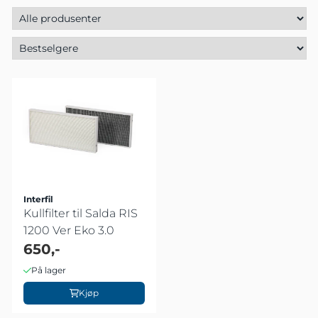
Interfil
Kullfilter til Salda RIS
1200 Ver Eko 3.0
650,-
På lager
Kjøp