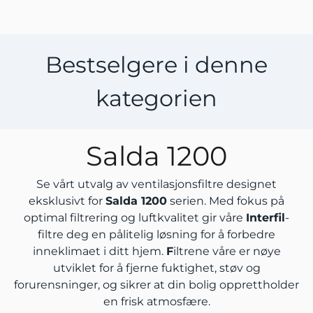
Bestselgere i denne
kategorien
Salda 1200
Se vårt utvalg av ventilasjonsfiltre designet
eksklusivt for
Salda 1200
serien. Med fokus på
optimal filtrering og luftkvalitet gir våre
Interfil
-
filtre deg en pålitelig løsning for å forbedre
inneklimaet i ditt hjem.
F
iltrene våre er nøye
utviklet for å fjerne fuktighet, støv og
forurensninger, og sikrer at din bolig opprettholder
en frisk atmosfære.