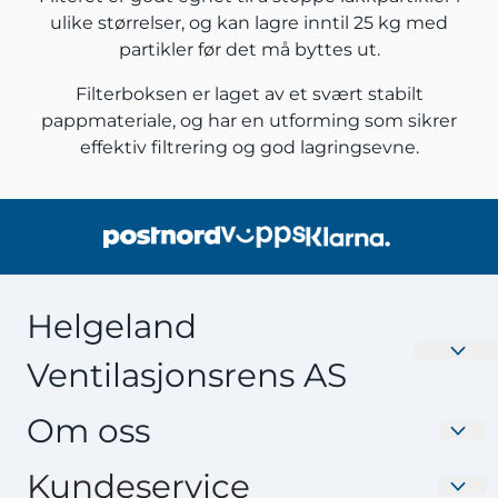
ulike størrelser, og kan lagre inntil 25 kg med
partikler før det må byttes ut.
Filterboksen er laget av et svært stabilt
pappmateriale, og har en utforming som sikrer
effektiv filtrering og god lagringsevne.
Helgeland
Ventilasjonsrens AS
Velkommen til Nyefilter.no – Din destinasjon for
Om oss
Ventilasjonsfilter av høy kvalitet. Oppgrader
inneklimaet ditt med våre effektive og skreddersydde
Helgeland Ventilasjonsrens AS
Kundeservice
filtre. Produsert i Norge av Interfil. Utforsk vårt brede