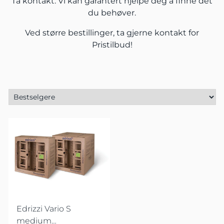
Ta kontakt.
Vi kan garantert hjelpe deg å finne det
du behøver.
Ved større bestillinger, ta gjerne
kontakt
for
Pristilbud!
Edrizzi Vario S
medium