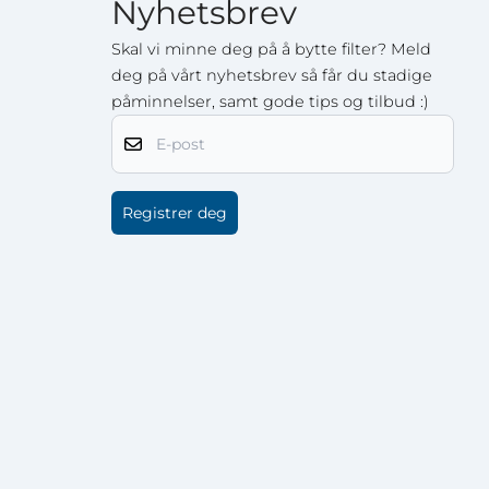
Nyhetsbrev
Skal vi minne deg på å bytte filter? Meld
deg på vårt nyhetsbrev så får du stadige
påminnelser, samt gode tips og tilbud :)
E-post
Registrer deg