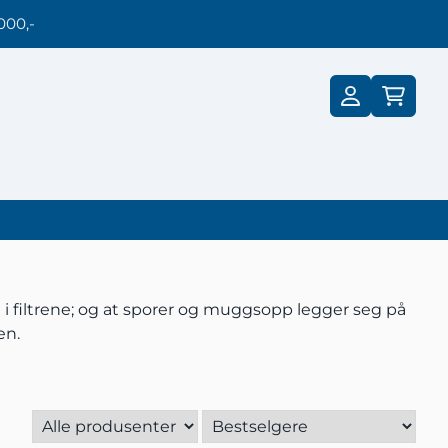
000,-
st i filtrene; og at sporer og muggsopp legger seg på
en.