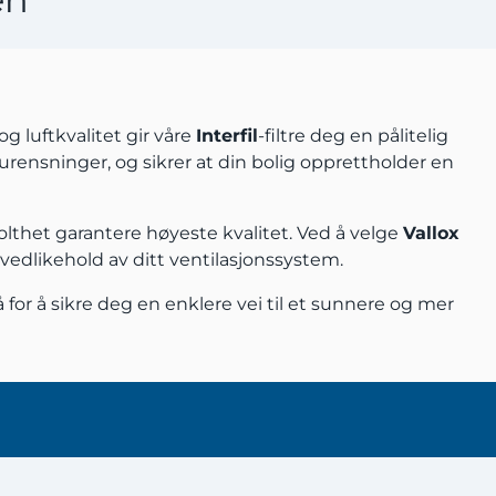
og luftkvalitet gir våre
Interfil
-filtre deg en pålitelig
orurensninger, og sikrer at din bolig opprettholder en
olthet garantere høyeste kvalitet. Ved å velge
Vallox
g vedlikehold av ditt ventilasjonssystem.
å for å sikre deg en enklere vei til et sunnere og mer