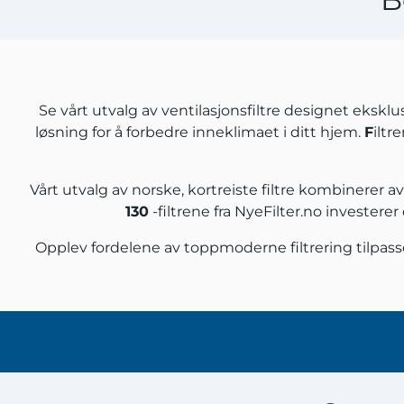
Se vårt utvalg av ventilasjonsfiltre designet eksklus
løsning for å forbedre inneklimaet i ditt hjem.
F
iltr
Vårt utvalg av norske, kortreiste filtre kombinerer 
130
-filtrene fra NyeFilter.no investerer
Opplev fordelene av toppmoderne filtrering tilpas