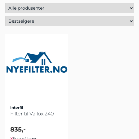
Interfil
Filter til Vallox 240
835,-
Ikke på lager