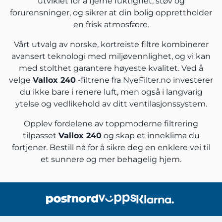
utviklet for å fjerne fuktighet, støv og
forurensninger, og sikrer at din bolig opprettholder
en frisk atmosfære.
Vårt utvalg av norske, kortreiste filtre kombinerer
avansert teknologi med miljøvennlighet, og vi kan
med stolthet garantere høyeste kvalitet. Ved å
velge
Vallox 240
-filtrene fra NyeFilter.no investerer
du ikke bare i renere luft, men også i langvarig
ytelse og vedlikehold av ditt ventilasjonssystem.
Opplev fordelene av toppmoderne filtrering
tilpasset
Vallox 240
og skap et inneklima du
fortjener. Bestill nå for å sikre deg en enklere vei til
et sunnere og mer behagelig hjem.