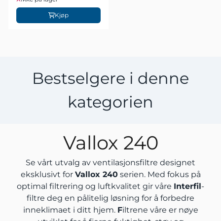
Kjøp
Bestselgere i denne
kategorien
Vallox 240
Se vårt utvalg av ventilasjonsfiltre designet
eksklusivt for
Vallox 240
serien. Med fokus på
optimal filtrering og luftkvalitet gir våre
Interfil
-
filtre deg en pålitelig løsning for å forbedre
inneklimaet i ditt hjem.
F
iltrene våre er nøye