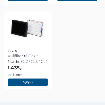
Interfil
Kullfilter til Flexit
Nordic CL2 / CL3 / CL4
1.435,-
På lager
Kjøp