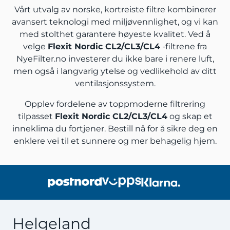
Vårt utvalg av norske, kortreiste filtre kombinerer
avansert teknologi med miljøvennlighet, og vi kan
med stolthet garantere høyeste kvalitet. Ved å
velge
Flexit Nordic
CL2/CL3/CL4
-filtrene fra
NyeFilter.no investerer du ikke bare i renere luft,
men også i langvarig ytelse og vedlikehold av ditt
ventilasjonssystem.
Opplev fordelene av toppmoderne filtrering
tilpasset
Flexit Nordic
CL2/CL3/CL4
og skap et
inneklima du fortjener. Bestill nå for å sikre deg en
enklere vei til et sunnere og mer behagelig hjem.
Helgeland