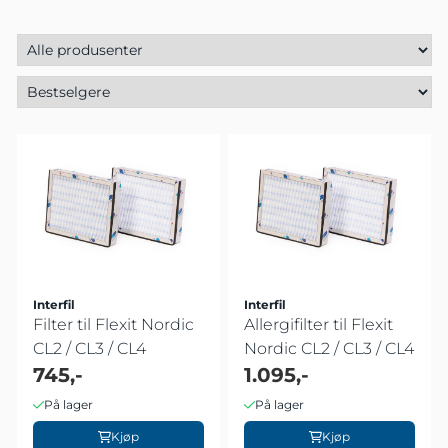
Interfil
Interfil
Filter til Flexit Nordic
Allergifilter til Flexit
CL2 / CL3 / CL4
Nordic CL2 / CL3 / CL4
745,-
1.095,-
På lager
På lager
Kjøp
Kjøp