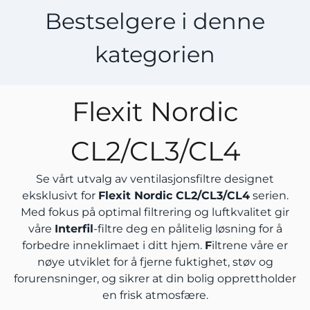
Bestselgere i denne
kategorien
Flexit Nordic
CL2/CL3/CL4
Se vårt utvalg av ventilasjonsfiltre designet
eksklusivt for
Flexit Nordic
CL2/CL3/CL4
serien.
Med fokus på optimal filtrering og luftkvalitet gir
våre
Interfil
-filtre deg en pålitelig løsning for å
forbedre inneklimaet i ditt hjem.
F
iltrene våre er
nøye utviklet for å fjerne fuktighet, støv og
forurensninger, og sikrer at din bolig opprettholder
en frisk atmosfære.