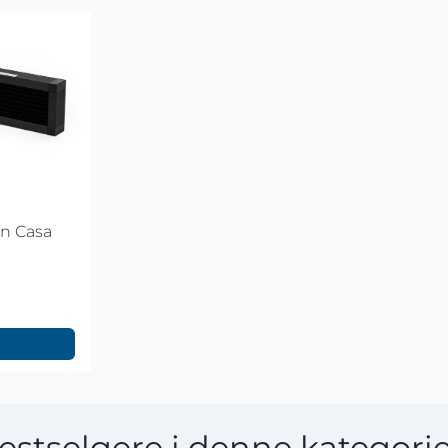
on Casa
estselgere i denne kategori