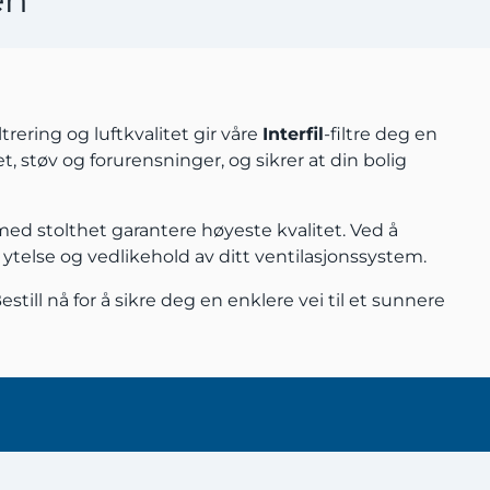
trering og luftkvalitet gir våre
Interfil
-filtre deg en
et, støv og forurensninger, og sikrer at din bolig
med stolthet garantere høyeste kvalitet. Ved å
g ytelse og vedlikehold av ditt ventilasjonssystem.
still nå for å sikre deg en enklere vei til et sunnere