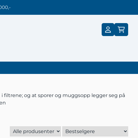
000,-
st i filtrene; og at sporer og muggsopp legger seg på
gen