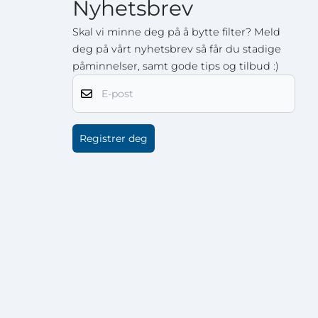
Nyhetsbrev
Skal vi minne deg på å bytte filter? Meld
deg på vårt nyhetsbrev så får du stadige
påminnelser, samt gode tips og tilbud :)
E-post
Registrer deg