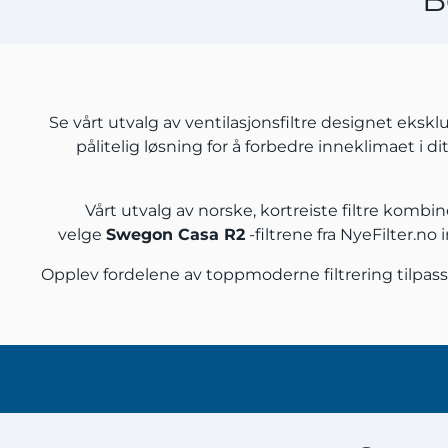
Se vårt utvalg av ventilasjonsfiltre designet eksklu
pålitelig løsning for å forbedre inneklimaet i d
Vårt utvalg av norske, kortreiste filtre komb
velge
Swegon Casa R2
-filtrene fra NyeFilter.no
Opplev fordelene av toppmoderne filtrering tilpas