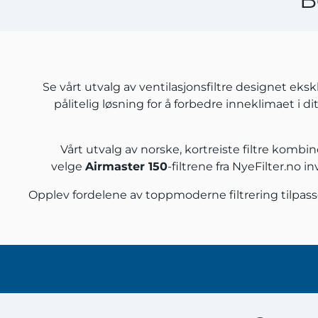
Se vårt utvalg av ventilasjonsfiltre designet eksk
pålitelig løsning for å forbedre inneklimaet i d
Vårt utvalg av norske, kortreiste filtre komb
velge
Airmaster 150
-filtrene fra NyeFilter.no 
Opplev fordelene av toppmoderne filtrering tilpas