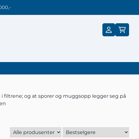
000,-
st i filtrene; og at sporer og muggsopp legger seg på
gen