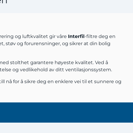
rering og luftkvalitet gir våre
Interfil
-filtre deg en
et, støv og forurensninger, og sikrer at din bolig
med stolthet garantere høyeste kvalitet. Ved å
 ytelse og vedlikehold av ditt ventilasjonssystem.
ll nå for å sikre deg en enklere vei til et sunnere og