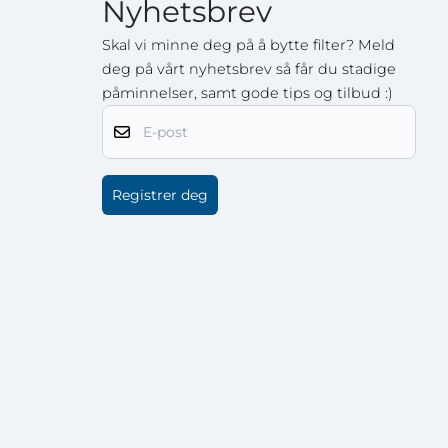
Nyhetsbrev
Skal vi minne deg på å bytte filter? Meld
deg på vårt nyhetsbrev så får du stadige
påminnelser, samt gode tips og tilbud :)
E-post
Registrer deg