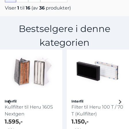
Viser
1
til
16
(av
36
produkter)
Bestselgere i denne
kategorien
Interfil
Interfil
Kullfilter til Heru 160S
Filter til Heru 100 T / 70
Nextgen
T (Kullfilter)
1.595,-
1.150,-