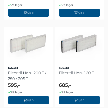
På lager
På lager
Kjøp
Kjøp
Interfil
Interfil
Filter til Heru 200 T /
Filter til Heru 160 T
250 / 205 T
595,-
685,-
På lager
På lager
Kjøp
Kjøp