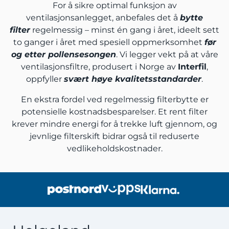
For å sikre optimal funksjon av
ventilasjonsanlegget, anbefales det å
bytte
filter
regelmessig – minst én gang i året, ideelt sett
to ganger i året med spesiell oppmerksomhet
før
og etter pollensesongen
. Vi legger vekt på at våre
ventilasjonsfiltre, produsert i Norge av
Interfil
,
oppfyller
svært høye kvalitetsstandarder
.
En ekstra fordel ved regelmessig filterbytte er
potensielle kostnadsbesparelser. Et rent filter
krever mindre energi for å trekke luft gjennom, og
jevnlige filterskift bidrar også til reduserte
vedlikeholdskostnader.