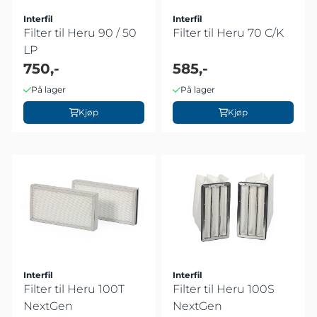
Interfil
Interfil
Filter til Heru 90 / 50
Filter til Heru 70 C/K
LP
750,-
585,-
På lager
På lager
Kjøp
Kjøp
Interfil
Interfil
Filter til Heru 100T
Filter til Heru 100S
NextGen
NextGen