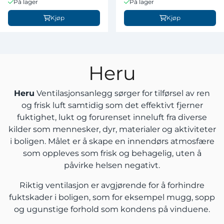
På lager
På lager
Kjøp
Kjøp
Heru
Heru
Ventilasjonsanlegg sørger for tilførsel av ren
og frisk luft samtidig som det effektivt fjerner
fuktighet, lukt og forurenset inneluft fra diverse
kilder som mennesker, dyr, materialer og aktiviteter
i boligen. Målet er å skape en innendørs atmosfære
som oppleves som frisk og behagelig, uten å
påvirke helsen negativt.
Riktig ventilasjon er avgjørende for å forhindre
fuktskader i boligen, som for eksempel mugg, sopp
og ugunstige forhold som kondens på vinduene.