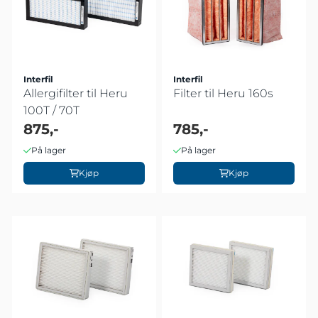
Interfil
Interfil
Allergifilter til Heru
Filter til Heru 160s
100T / 70T
875,-
785,-
På lager
På lager
Kjøp
Kjøp