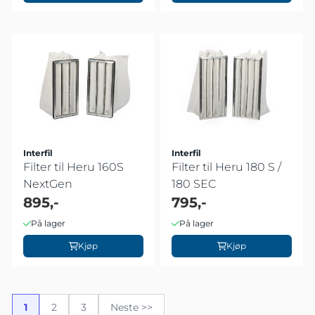
Interfil
Interfil
Filter til Heru 160S
Filter til Heru 180 S /
NextGen
180 SEC
895,-
795,-
På lager
På lager
Kjøp
Kjøp
1
2
3
Neste >>