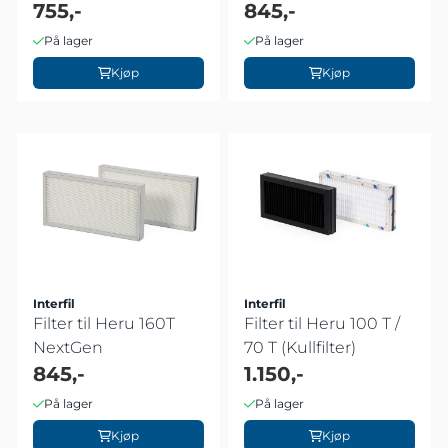
755,-
845,-
På lager
På lager
Kjøp
Kjøp
Interfil
Interfil
Filter til Heru 160T
Filter til Heru 100 T /
NextGen
70 T (Kullfilter)
845,-
1.150,-
På lager
På lager
Kjøp
Kjøp