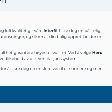
g luftkvalitet gir våre
Interfil
-filtre deg en pålitelig
orurensninger, og sikrer at din bolig opprettholder en
tolthet garantere høyeste kvalitet. Ved å velge
Heru
g vedlikehold av ditt ventilasjonssystem.
 for å sikre deg en enklere vei til et sunnere og mer