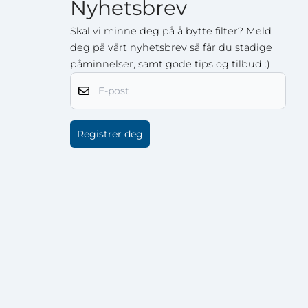
Nyhetsbrev
Skal vi minne deg på å bytte filter? Meld
deg på vårt nyhetsbrev så får du stadige
påminnelser, samt gode tips og tilbud :)
E-post
Registrer deg