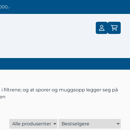
000,-
st i filtrene; og at sporer og muggsopp legger seg på
gen