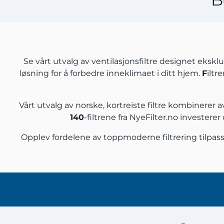
Se vårt utvalg av ventilasjonsfiltre designet eksklu
løsning for å forbedre inneklimaet i ditt hjem.
F
iltr
Vårt utvalg av norske, kortreiste filtre kombinerer
140
-filtrene fra NyeFilter.no investere
Opplev fordelene av toppmoderne filtrering tilpas