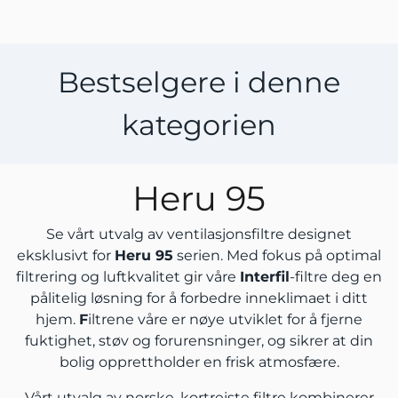
Bestselgere i denne
kategorien
Heru 95
Se vårt utvalg av ventilasjonsfiltre designet
eksklusivt for
Heru 95
serien. Med fokus på optimal
filtrering og luftkvalitet gir våre
Interfil
-filtre deg en
pålitelig løsning for å forbedre inneklimaet i ditt
hjem.
F
iltrene våre er nøye utviklet for å fjerne
fuktighet, støv og forurensninger, og sikrer at din
bolig opprettholder en frisk atmosfære.
Vårt utvalg av norske, kortreiste filtre kombinerer