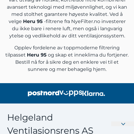
avansert teknologi med miljøvennlighet, og vi kan
med stolthet garantere høyeste kvalitet. Ved å
velge
Heru 95
-filtrene fra NyeFilter.no investerer
du ikke bare i renere luft, men også i langvarig
ytelse og vedlikehold av ditt ventilasjonssystem.
Opplev fordelene av toppmoderne filtrering
tilpasset
Heru 95
og skap et inneklima du fortjener.
Bestill nå for å sikre deg en enklere vei til et
sunnere og mer behagelig hjem.
Helgeland
Ventilasjonsrens AS