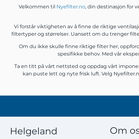
Velkommen til
Nyefilter.no
, din destinasjon for ve
Vi forstår viktigheten av å finne de riktige ventilas
filtertyper og størrelser. Uansett om du trenger filter
Om du ikke skulle finne riktige filter her, oppford
spesifikke behov. Med vår eksperti
Ta en titt på vårt nettsted og oppdag vårt imponeren
kan puste lett og nyte frisk luft. Velg Nyefilte
Om os
Helgeland