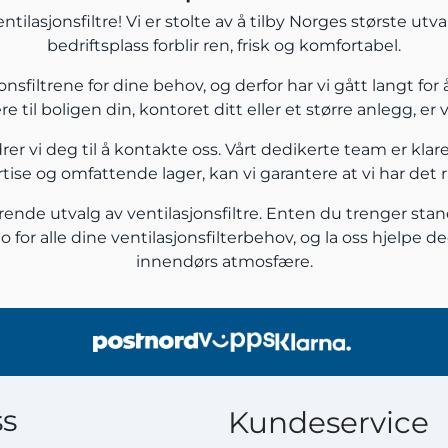
ntilasjonsfiltre! Vi er stolte av å tilby Norges største utval
bedriftsplass forblir ren, frisk og komfortabel.
jonsfiltrene for dine behov, og derfor har vi gått langt fo
e til boligen din, kontoret ditt eller et større anlegg, er
rer vi deg til å
kontakte oss
.
Vårt dedikerte team er klare 
se og omfattende lager, kan vi garantere at vi har det rik
de utvalg av ventilasjonsfiltre. Enten du trenger standardfi
r.no for alle dine ventilasjonsfilterbehov, og la oss hje
innendørs atmosfære.
s
Kundeservice