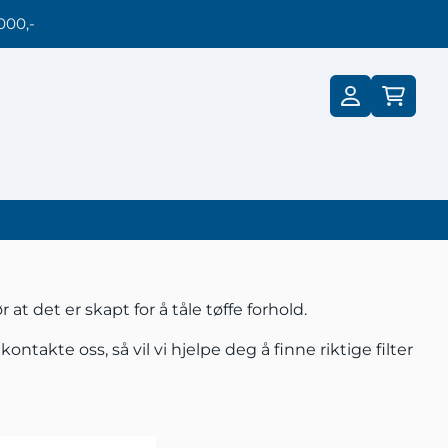
000,-
t det er skapt for å tåle tøffe forhold.
.
kontakte oss
, så vil vi hjelpe deg å finne riktige filter