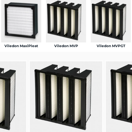
Viledon MaxiPleat
Viledon MVP
Viledon MVPGT