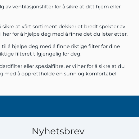
g av ventilasjonsfilter for å sikre at ditt hjem eller
r å sikre at vårt sortiment dekker et bredt spekter av
 vi her for å hjelpe deg med å finne det du leter etter.
til å hjelpe deg med å finne riktige filter for dine
tige filteret tilgjengelig for deg.
lter eller spesialfiltre, er vi her for å sikre at du
lpe deg med å opprettholde en sunn og komfortabel
Nyhetsbrev