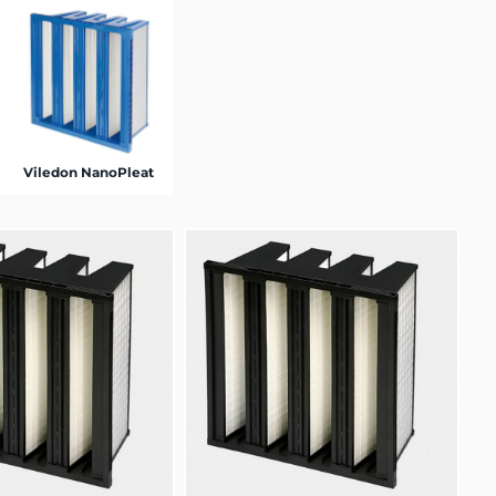
Viledon NanoPleat