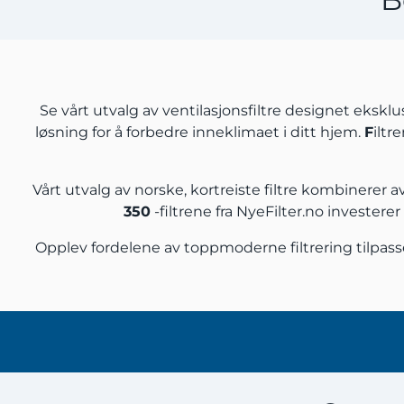
Se vårt utvalg av ventilasjonsfiltre designet eksklu
løsning for å forbedre inneklimaet i ditt hjem.
F
iltr
Vårt utvalg av norske, kortreiste filtre kombinerer
350
-filtrene fra NyeFilter.no investere
Opplev fordelene av toppmoderne filtrering tilpas