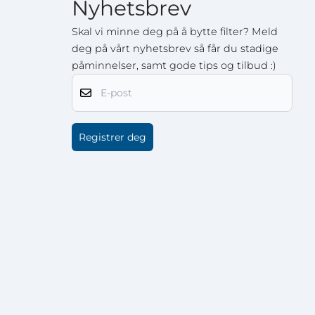
Nyhetsbrev
Skal vi minne deg på å bytte filter? Meld
deg på vårt nyhetsbrev så får du stadige
påminnelser, samt gode tips og tilbud :)
E-post
Registrer deg