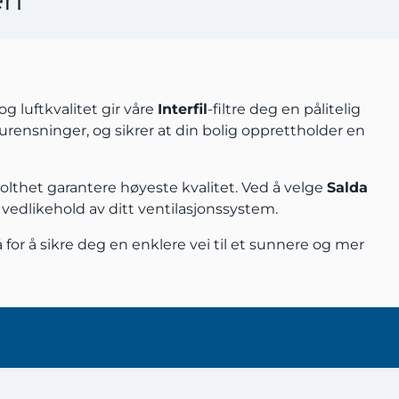
og luftkvalitet gir våre
Interfil
-filtre deg en pålitelig
orurensninger, og sikrer at din bolig opprettholder en
olthet garantere høyeste kvalitet. Ved å velge
Salda
g vedlikehold av ditt ventilasjonssystem.
 for å sikre deg en enklere vei til et sunnere og mer