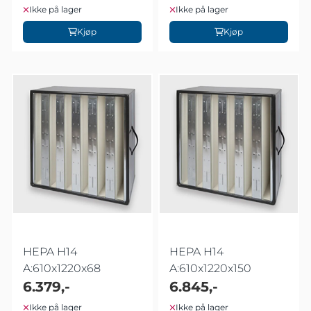
Ikke på lager
Ikke på lager
Kjøp
Kjøp
HEPA H14
HEPA H14
A:610x1220x68
A:610x1220x150
6.379,-
6.845,-
Ikke på lager
Ikke på lager