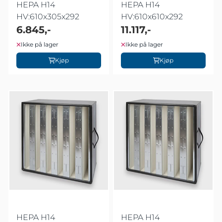
HEPA H14
HEPA H14
HV:610x305x292
HV:610x610x292
6.845,-
11.117,-
Ikke på lager
Ikke på lager
Kjøp
Kjøp
HEPA H14
HEPA H14