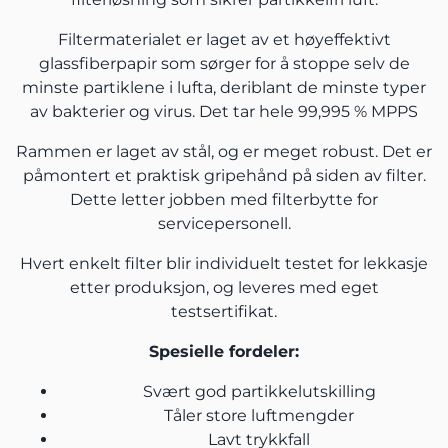
Filtermaterialet er laget av et høyeffektivt
glassfiberpapir som sørger for å stoppe selv de
minste partiklene i lufta, deriblant de minste typer
av bakterier og virus. Det tar hele 99,995 % MPPS
Rammen er laget av stål, og er meget robust. Det er
påmontert et praktisk gripehånd på siden av filter.
Dette letter jobben med filterbytte for
servicepersonell.
Hvert enkelt filter blir individuelt testet for lekkasje
etter produksjon, og leveres med eget
testsertifikat.
Spesielle fordeler:
Svært god partikkelutskilling
Tåler store luftmengder
Lavt trykkfall