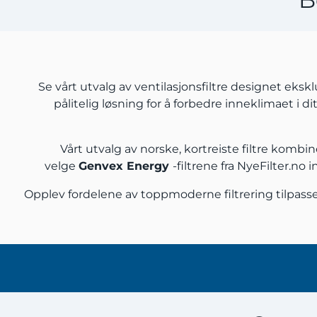
Se vårt utvalg av ventilasjonsfiltre designet ekskl
pålitelig løsning for å forbedre inneklimaet i d
Vårt utvalg av norske, kortreiste filtre komb
velge
Genvex Energy
-filtrene fra NyeFilter.no
Opplev fordelene av toppmoderne filtrering tilpass