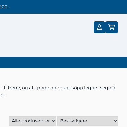
000,-
st i filtrene; og at sporer og muggsopp legger seg på
gen