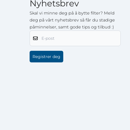
Nyhetsbrev
Skal vi minne deg på å bytte filter? Meld
deg på vårt nyhetsbrev så får du stadige
påminnelser, samt gode tips og tilbud :)
E-post
Registrer deg