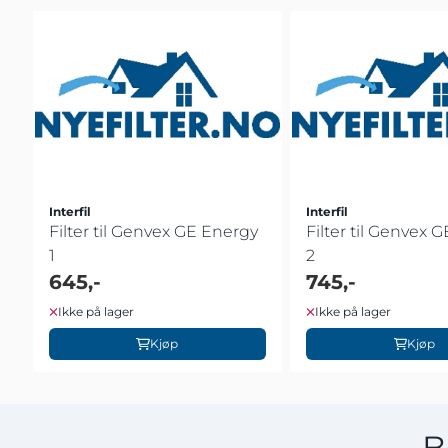
Interfil
Interfil
Filter til Genvex GE Energy
Filter til Genvex 
1
2
645,-
745,-
Ikke på lager
Ikke på lager
Kjøp
Kjøp
B