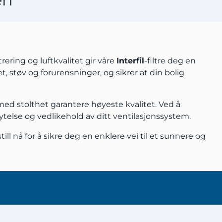
rering og luftkvalitet gir våre
Interfil
-filtre deg en
et, støv og forurensninger, og sikrer at din bolig
med stolthet garantere høyeste kvalitet. Ved å
g ytelse og vedlikehold av ditt ventilasjonssystem.
ill nå for å sikre deg en enklere vei til et sunnere og