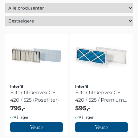
Interfil
Interfil
Filter til Genvex GE
Filter til Genvex GE
420 / 525 (Posefilter)
420 / 525 / Premium
795,-
2 (før ...
595,-
På lager
På lager
Kjøp
Kjøp