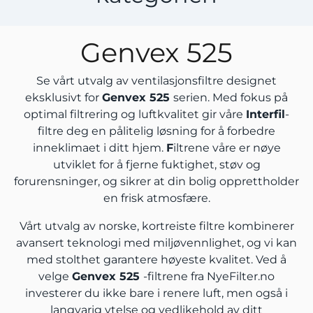
Genvex 525
Se vårt utvalg av ventilasjonsfiltre designet
eksklusivt for
Genvex 525
serien. Med fokus på
optimal filtrering og luftkvalitet gir våre
Interfil
-
filtre deg en pålitelig løsning for å forbedre
inneklimaet i ditt hjem.
F
iltrene våre er nøye
utviklet for å fjerne fuktighet, støv og
forurensninger, og sikrer at din bolig opprettholder
en frisk atmosfære.
Vårt utvalg av norske, kortreiste filtre kombinerer
avansert teknologi med miljøvennlighet, og vi kan
med stolthet garantere høyeste kvalitet. Ved å
velge
Genvex 525
-filtrene fra NyeFilter.no
investerer du ikke bare i renere luft, men også i
langvarig ytelse og vedlikehold av ditt