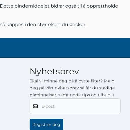
l. Dette bindemiddelet bidrar også til å opprettholde
så kappes i den størrelsen du ønsker.
Nyhetsbrev
Skal vi minne deg på å bytte filter? Meld
deg på vårt nyhetsbrev så får du stadige
påminnelser, samt gode tips og tilbud :)
E-post
Registrer deg