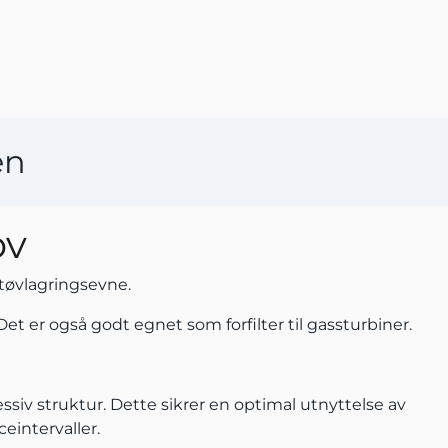
en
ov
tøvlagringsevne.
Det er også godt egnet som forfilter til gassturbiner.
ssiv struktur. Dette sikrer en optimal utnyttelse av
ceintervaller.