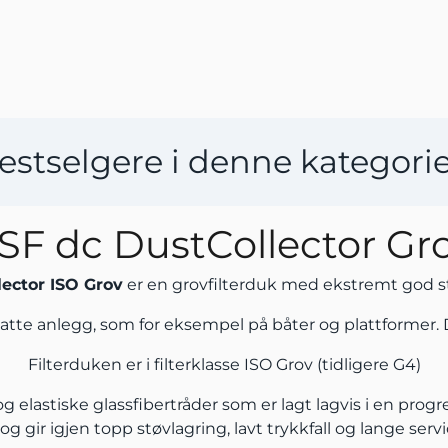
estselgere i denne kategori
SF dc DustCollector Gr
lector ISO Grov
er en grovfilterduk med ekstremt god s
tsatte anlegg, som for eksempel på båter og plattformer. 
Filterduken er i filterklasse ISO Grov (tidligere G4)
 elastiske glassfibertråder som er lagt lagvis i en progre
, og gir igjen topp støvlagring, lavt trykkfall og lange servi