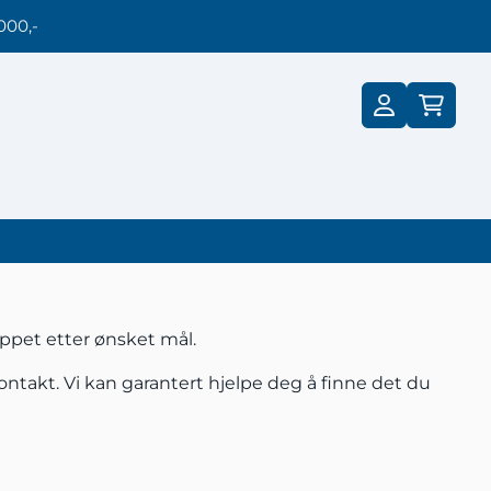
000,-
kappet etter ønsket mål.
ontakt.
Vi kan garantert hjelpe deg å finne det du