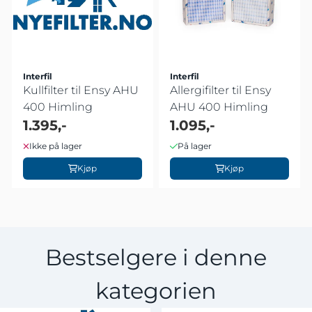
Interfil
Interfil
Kullfilter til Ensy AHU
Allergifilter til Ensy
400 Himling
AHU 400 Himling
1.395,-
1.095,-
Ikke på lager
På lager
Kjøp
Kjøp
Bestselgere i denne
kategorien