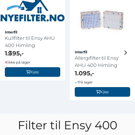
Interfil
Kullfilter til Ensy AHU
400 Himling
1.395,-
Interfil
Allergifilter til Ensy
Ikke på lager
AHU 400 Himling
Kjøp
1.095,-
På lager
Kjøp
Filter til Ensy 400