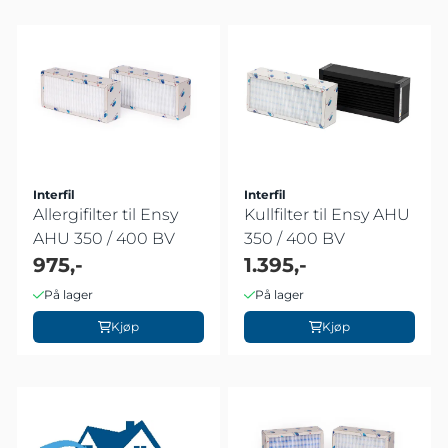
Interfil
Interfil
Allergifilter til Ensy
Kullfilter til Ensy AHU
AHU 350 / 400 BV
350 / 400 BV
975,-
1.395,-
På lager
På lager
Kjøp
Kjøp