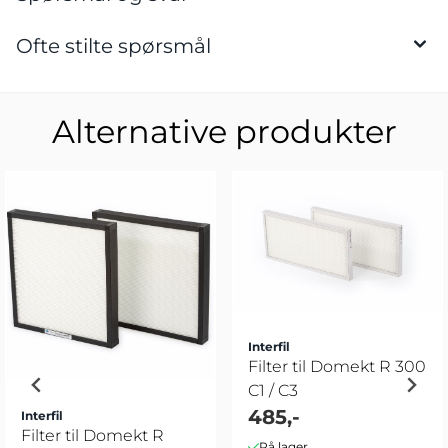
Ofte stilte spørsmål
Alternative produkter
Interfil
Filter til Domekt R 300
C1 / C3
485,-
Interfil
Filter til Domekt R
På lager