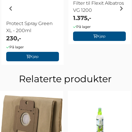
Filter til Flexit Albatros
VG 1200
1.375,-
Protect Spray Green
På lager
XL - 200ml
Kjøp
230,-
På lager
Kjøp
Relaterte produkter