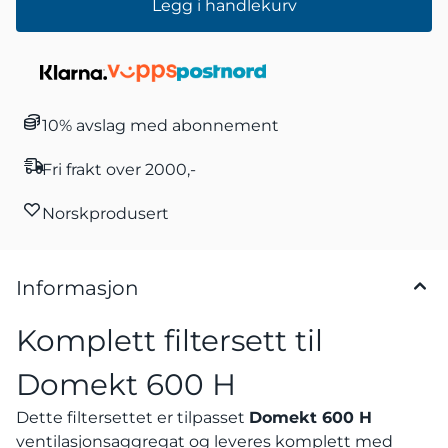
Legg i handlekurv
10% avslag med abonnement
Fri frakt over 2000,-
Norskprodusert
Informasjon
Komplett filtersett til
Domekt 600 H
Dette filtersettet er tilpasset
Domekt 600 H
ventilasjonsaggregat og leveres komplett med