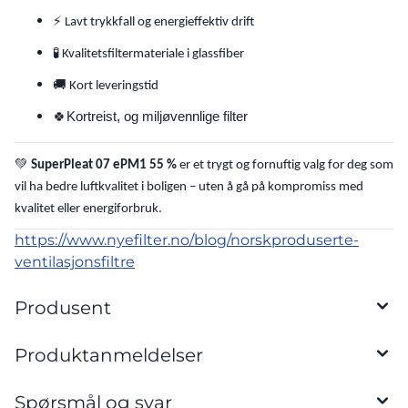
⚡
Lavt trykkfall og energieffektiv drift
🧪
Kvalitetsfiltermateriale i glassfiber
🚚
Kort leveringstid
🍀Kortreist, og miljøvennlige filter
💚
SuperPleat 07 ePM1 55 %
er et trygt og fornuftig valg for deg som
vil ha bedre luftkvalitet i boligen – uten å gå på kompromiss med
kvalitet eller energiforbruk.
https://www.nyefilter.no/blog/norskproduserte-
ventilasjonsfiltre
Produsent
Produktanmeldelser
Spørsmål og svar