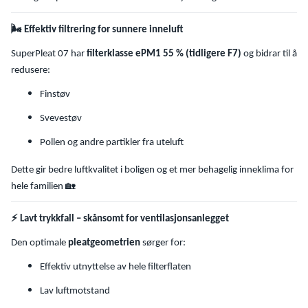
🌬
Effektiv filtrering for sunnere inneluft
SuperPleat 07 har
filterklasse ePM1 55 % (tidligere F7)
og bidrar til å
redusere:
Finstøv
Svevestøv
Pollen og andre partikler fra uteluft
Dette gir bedre luftkvalitet i boligen og et mer behagelig inneklima for
🏡
hele familien
⚡
Lavt trykkfall – skånsomt for ventilasjonsanlegget
Den optimale
pleatgeometrien
sørger for:
Effektiv utnyttelse av hele filterflaten
Lav luftmotstand