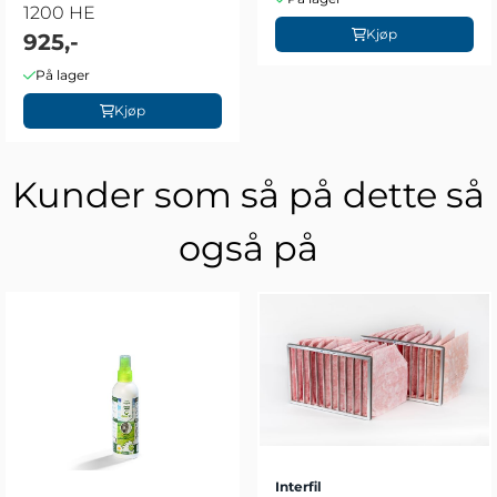
1200 HE
Kjøp
925,-
På lager
Kjøp
Kunder som så på dette så
også på
Interfil