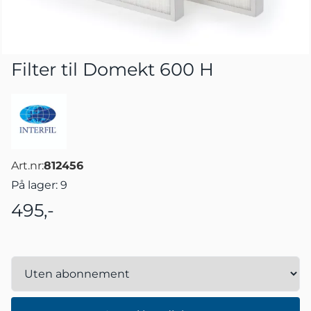
Filter til Domekt 600 H
Art.nr:
812456
På lager
: 9
495,-