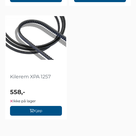
Kilerem XPA 1257
558,-
Ikke på lager
Kjøp