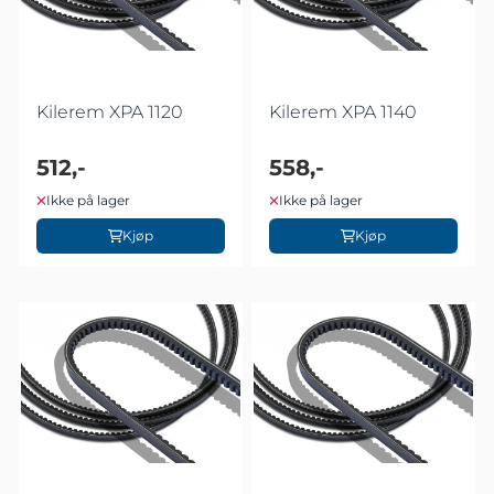
Kilerem XPA 1120
Kilerem XPA 1140
512,-
558,-
Ikke på lager
Ikke på lager
Kjøp
Kjøp