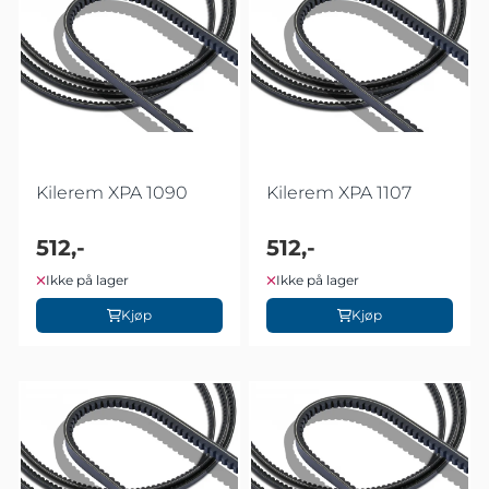
Kilerem XPA 1090
Kilerem XPA 1107
512,-
512,-
Ikke på lager
Ikke på lager
Kjøp
Kjøp