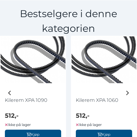
Bestselgere i denne
kategorien
Kilerem XPA 1090
Kilerem XPA 1060
512,-
512,-
Ikke på lager
Ikke på lager
Kjøp
Kjøp